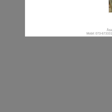
Åsa
Mobil: 073-673331