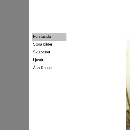
Förstasida
Stora bilder
Skulpturer
Ljusår
Åsa Knoge